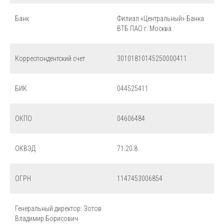
Банк
Филиал «Центральный» Банка
ВТБ ПАО г. Москва
Корреспондентский счет
30101810145250000411
БИК
044525411
ОКПО
04606484
ОКВЭД
71.20.8
ОГРН
1147453006854
Генеральный директор: Зотов
Владимир Борисович