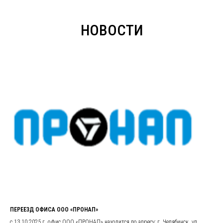
НОВОСТИ
ПЕРЕЕЗД ОФИСА ООО «ПРОНАП»
с 13.10.2025 г. офис ООО «ПРОНАП» находится по адресу: г. Челябинск, ул.