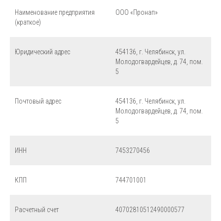
Наименование предприятия
ООО «Пронап»
(краткое)
Юридический адрес
454136, г. Челябинск, ул.
Молодогвардейцев, д. 74, пом.
5
Почтовый адрес
454136, г. Челябинск, ул.
Молодогвардейцев, д. 74, пом.
5
ИНН
7453270456
КПП
744701001
Расчетный счет
40702810512490000577