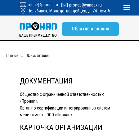
office@pronap.ru
pronap@yandex.ru
Челябинск, Молодогвардейцев, д. 74, пом. 5
Обратный звонок
ВАШЕ ПРЕИМУЩЕСТВО
Главная
→
Документация
ДОКУМЕНТАЦИЯ
Общество с ограниченной ответственностью
«Пронап».
Орган по сертификации интегрированных систем
менеджмента ООО «Пронап».
КАРТОЧКА ОРГАНИЗАЦИИ