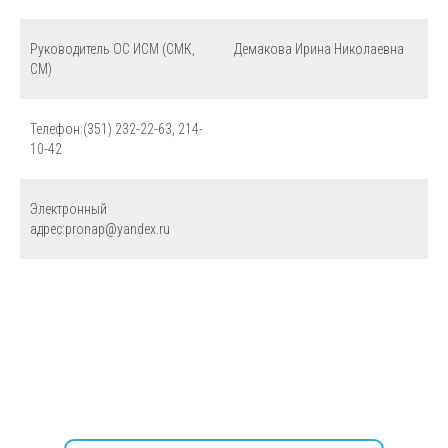
Руководитель ОС ИСМ (СМК,
Демакова Ирина Николаевна
СМ)
Телефон:(351) 232-22-63, 214-
10-42
Электронный
адрес:pronap@yandex.ru