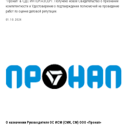
"Пронап" в СДС ИНТЕРГАЗСЕРТ. Получено новое Свидетельство о признании
компетентности и Удостоверение о подтверждении полномочий на проведение
работ по оценке деловой репутации.
01.10.2024
О назначении Руководителя ОС ИСМ (СМК, СМ) ООО «Пронап»